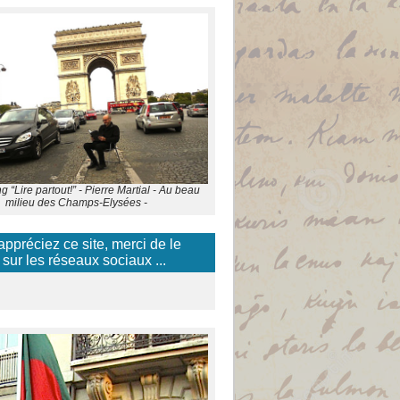
 “Lire partout!” - Pierre Martial - Au beau
milieu des Champs-Elysées -
appréciez ce site, merci de le
 sur les réseaux sociaux ...