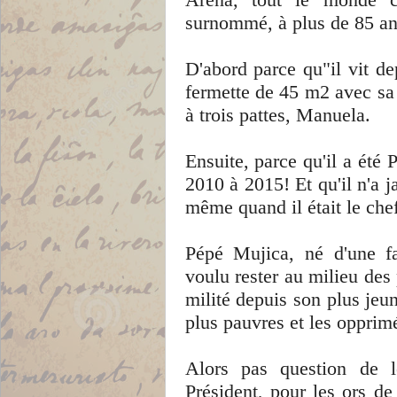
surnommé, à plus de 85 an
D'abord parce qu"il vit d
fermette de 45 m2 avec sa
à trois pattes, Manuela.
Ensuite, parce qu'il a été
2010 à 2015! Et qu'il n'a 
même quand il était le chef
Pépé Mujica, né d'une fa
voulu rester au milieu des p
milité depuis son plus jeu
plus pauvres et les opprim
Alors pas question de 
Président, pour les ors de