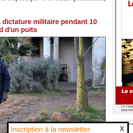
 dictature militaire pendant 10
d d'un puits
"Le Cinq
attachan
Inscription à la newsletter