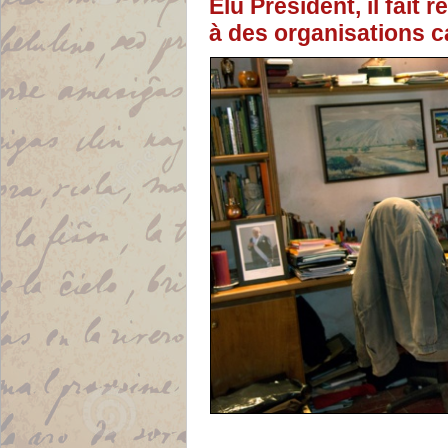
Elu Président, il fait 
à des organisations ca