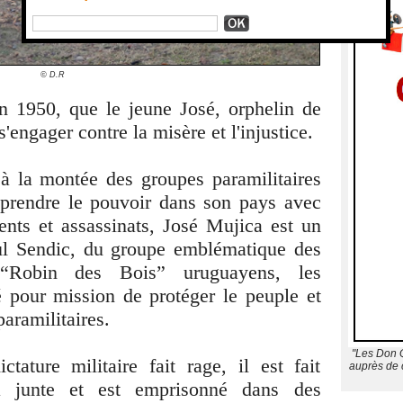
© D.R
en 1950, que le jeune José, orphelin de
engager contre la misère et l'injustice.
à la montée des groupes paramilitaires
t prendre le pouvoir dans son pays avec
ents et assassinats, José Mujica est un
ul Sendic, du groupe emblématique des
“Robin des Bois” uruguayens, les
 pour mission de protéger le peuple et
aramilitaires.
"Les Don Q
tature militaire fait rage, il est fait
auprès de c
la junte et est emprisonné dans des