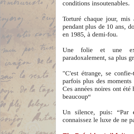
conditions insoutenables.
Torturé chaque jour, mis à
pendant plus de 10 ans, don
en 1985, à demi-fou.
Une folie et une expé
paradoxalement, sa plus gr
"C'est étrange, se confie
parfois plus des moments 
Ces années noires ont été h
beaucoup“
Un silence, puis: “Par 
connaissez le luxe de ne p