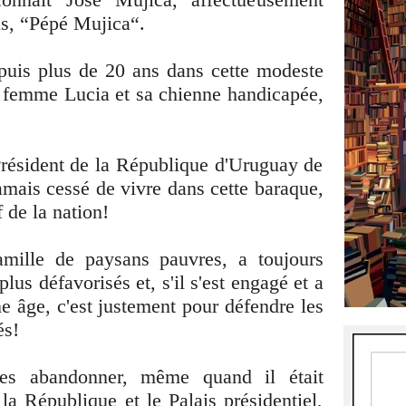
s, “Pépé Mujica“.
epuis plus de 20 ans dans cette modeste
 femme Lucia et sa chienne handicapée,
 Président de la République d'Uruguay de
jamais cessé de vivre dans cette baraque,
 de la nation!
mille de paysans pauvres, a toujours
lus défavorisés et, s'il s'est engagé et a
ne âge, c'est justement pour défendre les
és!
les abandonner, même quand il était
 la République et le Palais présidentiel,