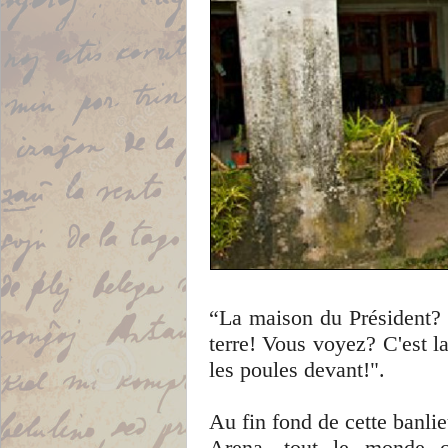
“La maison du Président? 
terre! Vous voyez? C'est la
les poules devant!".
Au fin fond de cette banli
Arena, tout le monde c