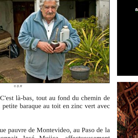
© D.R
C'est là-bas, tout au fond du chemin de
 petite baraque au toit en zinc vert avec
eue pauvre de Montevideo, au Paso de la
onnait José Mujica, affectueusement