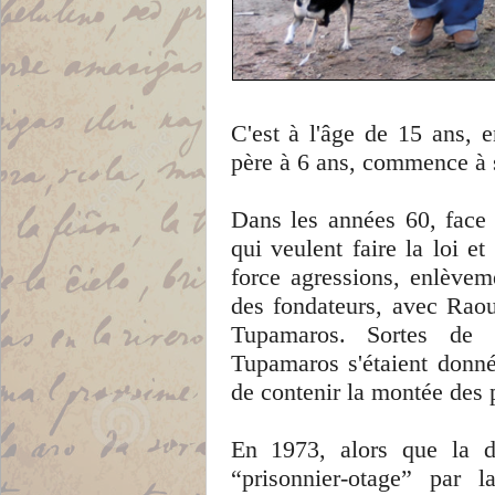
C'est à l'âge de 15 ans, 
père à 6 ans, commence à s'
Dans les années 60, face 
qui veulent faire la loi e
force agressions, enlèvem
des fondateurs, avec Rao
Tupamaros. Sortes de 
Tupamaros s'étaient donné
de contenir la montée des p
En 1973, alors que la dic
“prisonnier-otage” par 