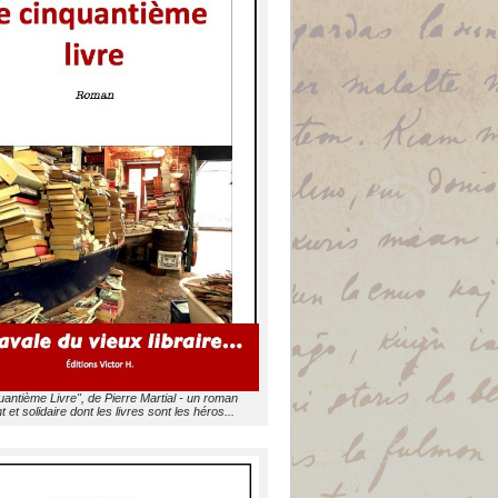
uantième Livre", de Pierre Martial - un roman
t et solidaire dont les livres sont les héros...