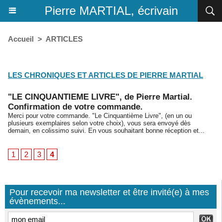
Pierre MARTIAL, écrivain
Accueil
>
ARTICLES
ARTICLES
LES CHRONIQUES ET ARTICLES DE PIERRE MARTIAL
"LE CINQUANTIEME LIVRE", de Pierre Martial.
Confirmation de votre commande.
Merci pour votre commande. "Le Cinquantième Livre", (en un ou
plusieurs exemplaires selon votre choix), vous sera envoyé dès
demain, en colissimo suivi. En vous souhaitant bonne réception et...
1
2
3
4
Pour recevoir ma newsletter et être invité(e) à mes
évènements...