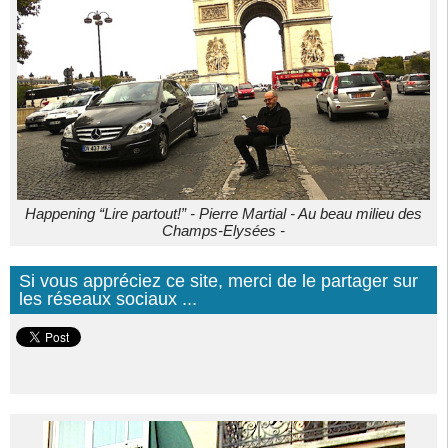
Happening “Lire partout!” - Pierre Martial - Au beau milieu des
Champs-Elysées -
Si vous appréciez ce site, merci de le partager sur
les réseaux sociaux ...