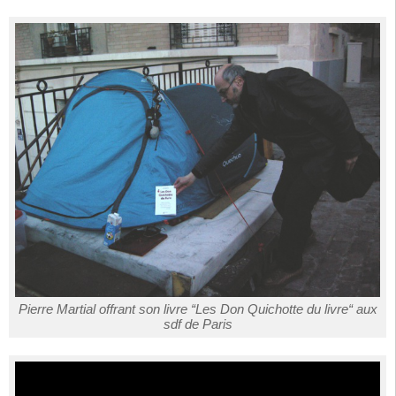
Pierre Martial offrant son livre “Les Don Quichotte du livre“ aux
sdf de Paris