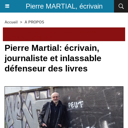
Pierre MARTIAL, écrivain
Accueil
>
A PROPOS
Chroniques et nouvelles de Pierre Martial,
écrivain-journaliste
Pierre Martial: écrivain,
journaliste et inlassable
défenseur des livres