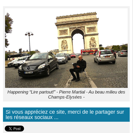
Happening “Lire partout!” - Pierre Martial - Au beau milieu des
Champs-Elysées -
Si vous appréciez ce site, merci de le partager sur
les réseaux sociaux ...