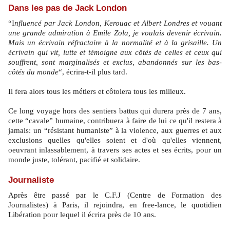
Dans les pas de Jack London
“I
nfluencé par Jack London, Kerouac et Albert Londres et vouant
une grande admiration à Emile Zola, je voulais devenir écrivain.
Mais un écrivain réfractaire à la normalité et à la grisaille. Un
écrivain qui vit, lutte et témoigne aux côtés de celles et ceux qui
souffrent, sont marginalisés et exclus, abandonnés sur les bas-
côtés du monde
“, écrira-t-il plus tard.
Il fera alors tous les métiers et côtoiera tous les milieux.
Ce long voyage hors des sentiers battus qui durera près de 7 ans,
cette “cavale” humaine, contribuera à faire de lui ce qu'il restera à
jamais: un “résistant humaniste” à la violence, aux guerres et aux
exclusions quelles qu'elles soient et d'où qu'elles viennent,
oeuvrant inlassablement, à travers ses actes et ses écrits, pour un
monde juste, tolérant, pacifié et solidaire.
Journaliste
Après être passé par le C.F.J (Centre de Formation des
Journalistes) à Paris, il rejoindra, en free-lance, le quotidien
Libération pour lequel il écrira près de 10 ans.