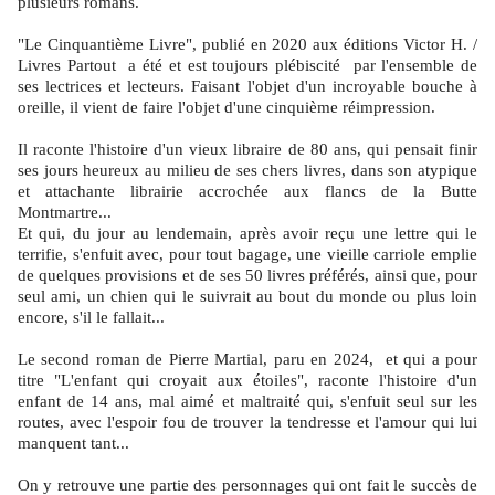
plusieurs romans.
"Le Cinquantième Livre", publié en 2020 aux éditions Victor H. /
Livres Partout a été et est toujours plébiscité par l'ensemble de
ses lectrices et lecteurs. Faisant l'objet d'un incroyable bouche à
oreille, il vient de faire l'objet d'une cinquième réimpression.
Il raconte l'histoire d'un vieux libraire de 80 ans, qui pensait finir
ses jours heureux au milieu de ses chers livres, dans son atypique
et attachante librairie accrochée aux flancs de la Butte
Montmartre...
Et qui, du jour au lendemain, après avoir reçu une lettre qui le
terrifie, s'enfuit avec, pour tout bagage, une vieille carriole emplie
de quelques provisions et de ses 50 livres préférés, ainsi que, pour
seul ami, un chien qui le suivrait au bout du monde ou plus loin
encore, s'il le fallait...
Le second roman de Pierre Martial, paru en 2024, et qui a pour
titre "L'enfant qui croyait aux étoiles", raconte l'histoire d'un
enfant de 14 ans, mal aimé et maltraité qui, s'enfuit seul sur les
routes, avec l'espoir fou de trouver la tendresse et l'amour qui lui
manquent tant...
On y retrouve une partie des personnages qui ont fait le succès de