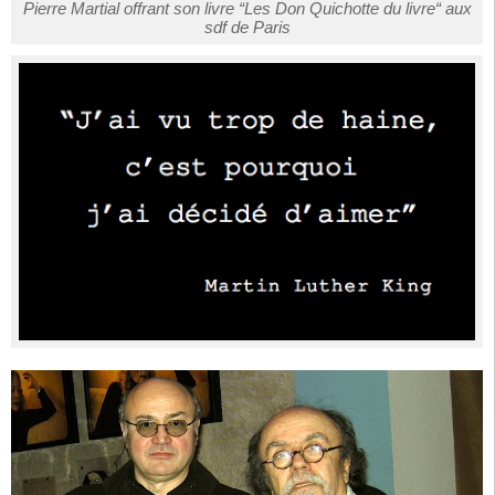
Pierre Martial offrant son livre “Les Don Quichotte du livre“ aux
sdf de Paris