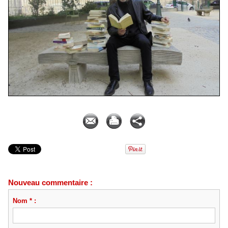
BIOGRAPHIE
Nouveau commentaire :
Nom * :