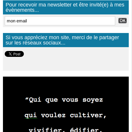
Pour recevoir ma newsletter et être invité(e) à mes
évènements...
Si vous appréciez mon site, merci de le partager
sur les réseaux sociaux...