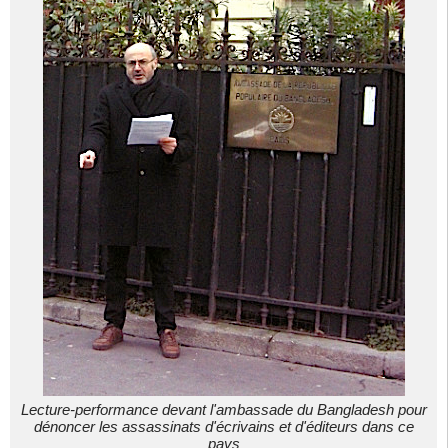
Lecture-performance devant l'ambassade du Bangladesh pour
dénoncer les assassinats d'écrivains et d'éditeurs dans ce
pays