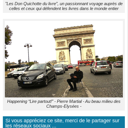
"Les Don Quichotte du livre”, un passionnant voyage auprès de
celles et ceux qui défendent les livres dans le monde entier
Happening “Lire partout!” - Pierre Martial - Au beau milieu des
Champs-Elysées -
Si vous appréciez ce site, merci de le partager sur
les réseaux sociaux ...