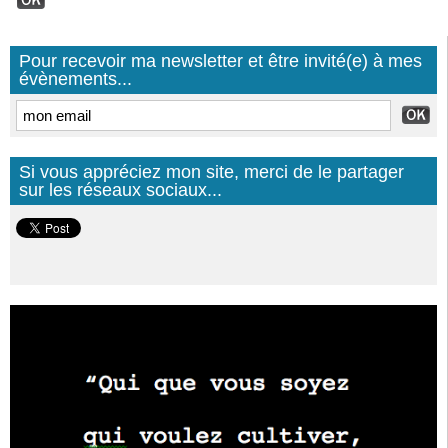
Pour recevoir ma newsletter et être invité(e) à mes
évènements...
Si vous appréciez mon site, merci de le partager
sur les réseaux sociaux...