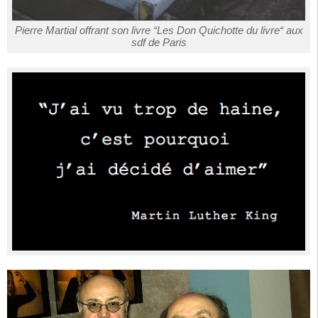
Pierre Martial offrant son livre “Les Don Quichotte du livre“ aux
sdf de Paris