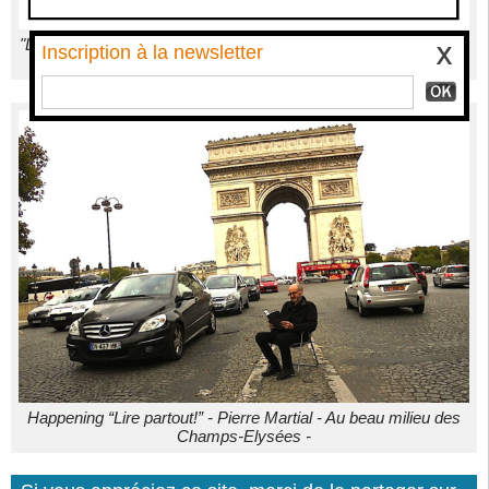
"Les Don Quichotte du livre”, un passionnant voyage auprès de
Inscription à la newsletter
celles et ceux qui défendent les livres dans le monde entier
Happening “Lire partout!” - Pierre Martial - Au beau milieu des
Champs-Elysées -