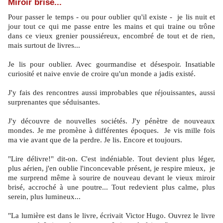
Miroir brisé...
Pour passer le temps - ou pour oublier qu'il existe - je lis nuit et
jour tout ce qui me passe entre les mains et qui traine ou trône
dans ce vieux grenier poussiéreux, encombré de tout et de rien,
mais surtout de livres...
Je lis pour oublier. Avec gourmandise et désespoir. Insatiable
curiosité et naive envie de croire qu'un monde a jadis existé.
J'y fais des rencontres aussi improbables que réjouissantes, aussi
surprenantes que séduisantes.
J'y découvre de nouvelles sociétés. J'y pénètre de nouveaux
mondes. Je me promène à différentes époques. Je vis mille fois
ma vie avant que de la perdre. Je lis. Encore et toujours.
"Lire délivre!" dit-on. C'est indéniable. Tout devient plus léger,
plus aérien, j'en oublie l'inconcevable présent, je respire mieux, je
me surprend même à sourire de nouveau devant le vieux miroir
brisé, accroché à une poutre... Tout redevient plus calme, plus
serein, plus lumineux...
"La lumière est dans le livre, écrivait Victor Hugo. Ouvrez le livre