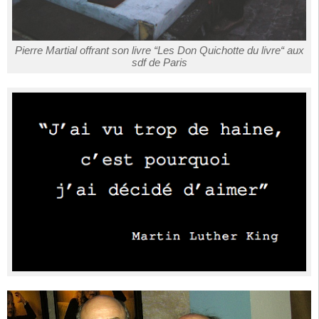
Pierre Martial offrant son livre “Les Don Quichotte du livre“ aux
sdf de Paris