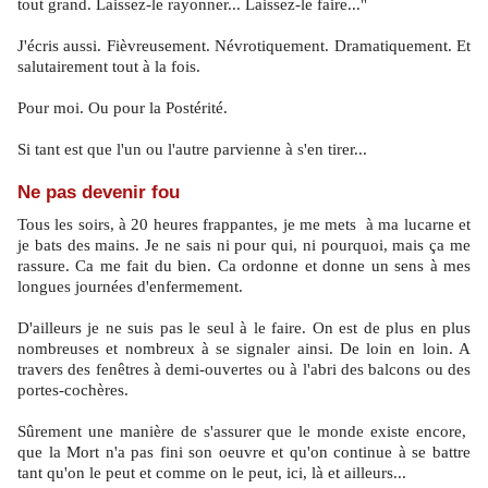
tout grand. Laissez-le rayonner... Laissez-le faire..."
J'écris aussi. Fièvreusement. Névrotiquement. Dramatiquement. Et
salutairement tout à la fois.
Pour moi. Ou pour la Postérité.
Si tant est que l'un ou l'autre parvienne à s'en tirer...
Ne pas devenir fou
Tous les soirs, à 20 heures frappantes, je me mets à ma lucarne et
je bats des mains. Je ne sais ni pour qui, ni pourquoi, mais ça me
rassure. Ca me fait du bien. Ca ordonne et donne un sens à mes
longues journées d'enfermement.
D'ailleurs je ne suis pas le seul à le faire. On est de plus en plus
nombreuses et nombreux à se signaler ainsi. De loin en loin. A
travers des fenêtres à demi-ouvertes ou à l'abri des balcons ou des
portes-cochères.
Sûrement une manière de s'assurer que le monde existe encore,
que la Mort n'a pas fini son oeuvre et qu'on continue à se battre
tant qu'on le peut et comme on le peut, ici, là et ailleurs...