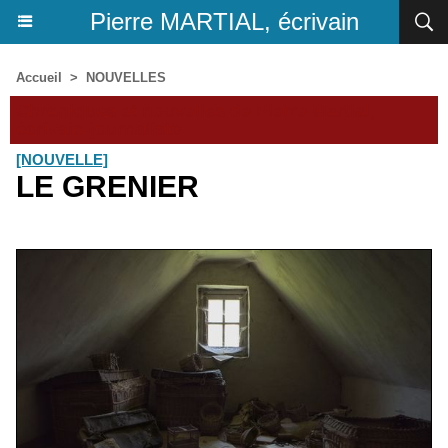
Pierre MARTIAL, écrivain
Accueil
>
NOUVELLES
Chroniques et nouvelles de Pierre Martial,
écrivain-journaliste
[NOUVELLE]
LE GRENIER