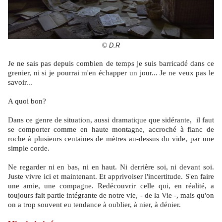
© D.R
Je ne sais pas depuis combien de temps je suis barricadé dans ce
grenier, ni si je pourrai m'en échapper un jour... Je ne veux pas le
savoir...
A quoi bon?
Dans ce genre de situation, aussi dramatique que sidérante, il faut
se comporter comme en haute montagne, accroché à flanc de
roche à plusieurs centaines de mètres au-dessus du vide, par une
simple corde.
Ne regarder ni en bas, ni en haut. Ni derrière soi, ni devant soi.
Juste vivre ici et maintenant. Et apprivoiser l'incertitude. S'en faire
une amie, une compagne. Redécouvrir celle qui, en réalité, a
toujours fait partie intégrante de notre vie, - de la Vie -, mais qu'on
on a trop souvent eu tendance à oublier, à nier, à dénier.