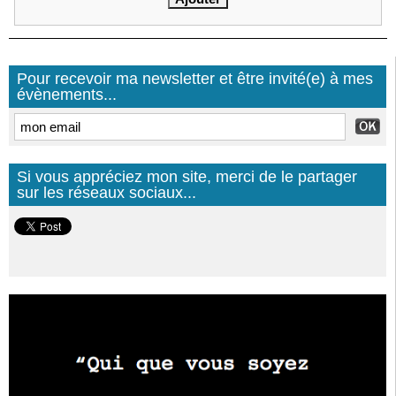
Pour recevoir ma newsletter et être invité(e) à mes
évènements...
Si vous appréciez mon site, merci de le partager
sur les réseaux sociaux...