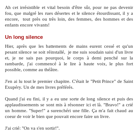
Ah cet irrésistible et vital besoin d'être sûr, pour ne pas devenir
fou, que malgré les rues désertes et le silence étourdissant, il y a
encore, tout près ou très loin, des femmes, des hommes et des
enfants encore vivants!
Un long silence
Hier, après que les battements de mains eurent cessé et qu'un
pesant silence se soit réinstallé, je me suis soudain saisi d'un livre
et, je ne sais pas pourquoi, le corps à demi penché sur la
rambarde, j'ai commencé à le lire à haute voix, le plus fort
possible, comme au théâtre.
J'en ai lu tout le premier chapitre. C'était le "Petit Prince" de Saint
Exupéry. Un de mes livres préférés.
Quand j'ai eu fini, il y a eu une sorte de long silence et puis des
applaudissements se sont mis à résonner ici et là. "Bravo!" a crié
un homme. "Super!" a surenchéri une fille. Ça m'a fait chaud au
coeur de voir le bien que pouvait encore faire un livre.
J'ai crié: "On va s'en sortir!".