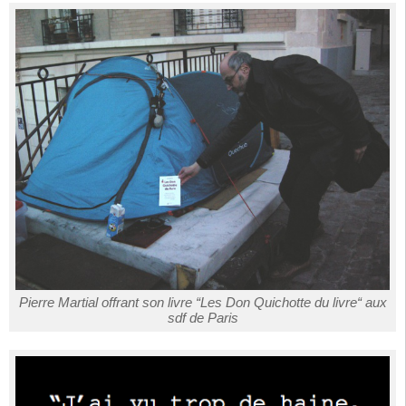
Pierre Martial offrant son livre “Les Don Quichotte du livre“ aux
sdf de Paris