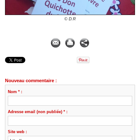
© D.R
Pierre MARTIAL
Nouveau commentaire :
Nom * :
Adresse email (non publiée) * :
Site web :