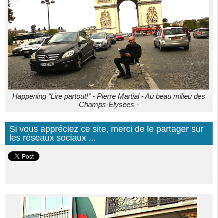
Happening “Lire partout!” - Pierre Martial - Au beau milieu des
Champs-Elysées -
Si vous appréciez ce site, merci de le partager sur
les réseaux sociaux ...