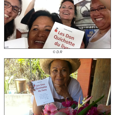
© D.R