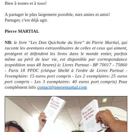
Bien à toutes et à tous!
A partager le plus largement possible, mes amies et amis!
Partager, c'est déjà agir.
Pierre MARTIAL
NB:
le livre “Les Don Quichotte du livre“ de Pierre Martial, qui
raconte les aventures extraordinaires de celles et ceux qui aiment,
protègent et défendent les livres dans le monde entier, parfois
même au péril de leur vie, est disponible par correspondance
(expédition sous 48 heures) à: Livres Partout - BP 70017 - 75860
- Paris 18 PPDC (chèque libellé à l'ordre de Livres Partout -
l'exemplaire: 15 euros port compris - Les 2 exemplaires: 25 euros
port compris - Les 3 exemplaires: 40 euros port compris)
Pour
complément info
contact@pierremartial.com