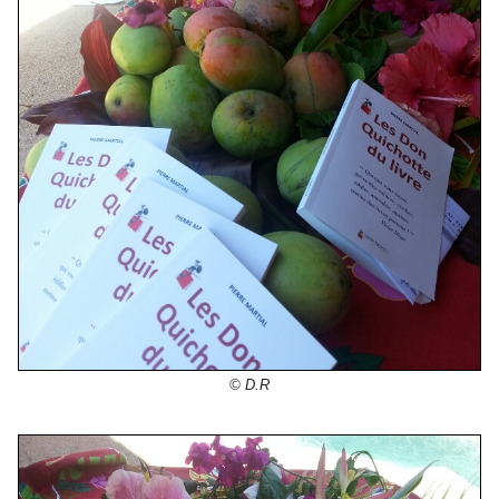
© D.R