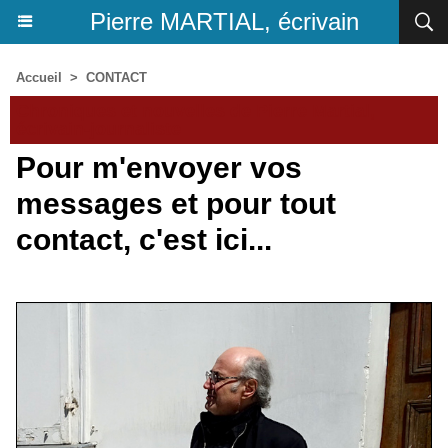
Pierre MARTIAL, écrivain
Accueil
>
CONTACT
Chroniques et nouvelles de Pierre Martial,
écrivain-journaliste
Pour m'envoyer vos
messages et pour tout
contact, c'est ici...