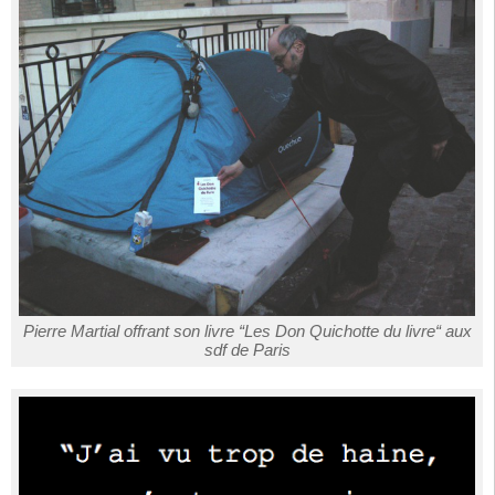
Pierre Martial offrant son livre “Les Don Quichotte du livre“ aux
sdf de Paris