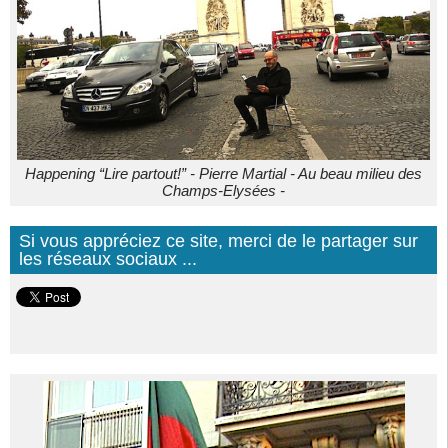
Happening “Lire partout!” - Pierre Martial - Au beau milieu des
Champs-Elysées -
Si vous appréciez ce site, merci de le partager sur
les réseaux sociaux ...