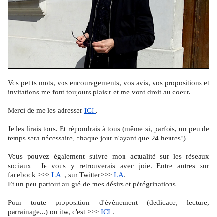
Vos petits mots, vos encouragements, vos avis, vos propositions et
invitations me font toujours plaisir et me vont droit au coeur.
Merci de me les adresser
ICI
.
Je les lirais tous. Et répondrais à tous (même si, parfois, un peu de
temps sera nécessaire, chaque jour n'ayant que 24 heures!)
Vous pouvez également suivre mon actualité sur les réseaux
sociaux Je vous y retrouverais avec joie. Entre autres sur
facebook >>>
LA
, sur Twitter>>>
LA
.
Et un peu partout au gré de mes désirs et pérégrinations...
Pour toute proposition d'évènement (dédicace, lecture,
parrainage...) ou itw, c'est >>>
ICI
.