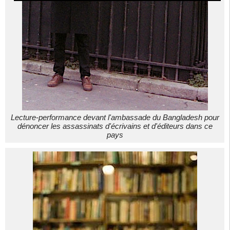
Lecture-performance devant l'ambassade du Bangladesh pour
dénoncer les assassinats d'écrivains et d'éditeurs dans ce
pays