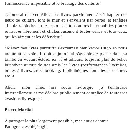
l'omniscience impossible et le brassage des cultures“
J'ajouterai qu'avec Alicia, les livres parviennent à s'échapper des
lieux de culture, font le mur et s'envolent par portes et fenêtres
afin de rejoindre la rue, les rues et tous autres lieux publics pour y
retrouver librement et chaleureusement toutes celles et tous ceux
qui les aiment et les défendent!
“Mettez des livres partout!” s'exclamait hier Victor Hugo en nous
montrant la voie! Il doit aujourd'hui s'asseoir de plaisir dans sa
tombe en voyant éclore, ici, là et ailleurs, toujours plus de belles
initiatives autour de nos amis les livres (performances littéraires,
boites à livres, cross booking, bibliothèques nomades et de rues,
etc.)!
Alicia, mon amie, ma soeur livresque, je t'embrasse
fraternellement et me déclare publiquement complice de toutes tes
évasions livresques!
Pierre Martial
A partager le plus largement possible, mes amies et amis
Partager, c'est déjà agir.