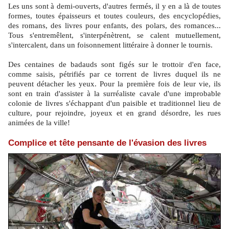
Les uns sont à demi-ouverts, d'autres fermés, il y en a là de toutes
formes, toutes épaisseurs et toutes couleurs, des encyclopédies,
des romans, des livres pour enfants, des polars, des romances...
Tous s'entremêlent, s'interpénètrent, se calent mutuellement,
s'intercalent, dans un foisonnement littéraire à donner le tournis.
Des centaines de badauds sont figés sur le trottoir d'en face,
comme saisis, pétrifiés par ce torrent de livres duquel ils ne
peuvent détacher les yeux. Pour la première fois de leur vie, ils
sont en train d'assister à la surréaliste cavale d'une improbable
colonie de livres s'échappant d'un paisible et traditionnel lieu de
culture, pour rejoindre, joyeux et en grand désordre, les rues
animées de la ville!
Complice et tête pensante de l'évasion des livres