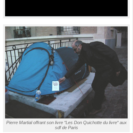
Pierre Martial offrant son livre “Les Don Quichotte du livre“ aux
sdf de Paris