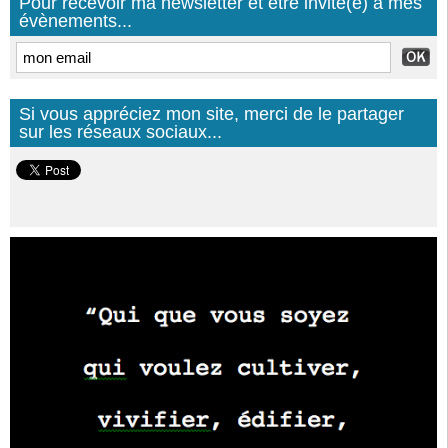
Pour recevoir ma newsletter et être invité(e) à mes
évènements...
Si vous appréciez mon site, merci de le partager
sur les réseaux sociaux...