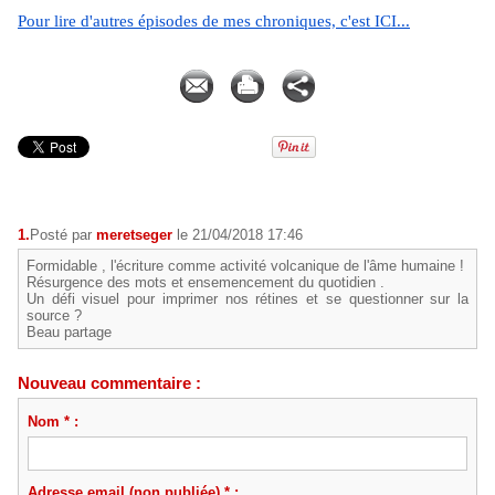
Pour lire d'autres épisodes de mes chroniques, c'est ICI...
Pierre MARTIAL
1.
Posté par
meretseger
le 21/04/2018 17:46
Formidable , l'écriture comme activité volcanique de l'âme humaine !
Résurgence des mots et ensemencement du quotidien .
Un défi visuel pour imprimer nos rétines et se questionner sur la
source ?
Beau partage
Nouveau commentaire :
Nom * :
Adresse email (non publiée) * :