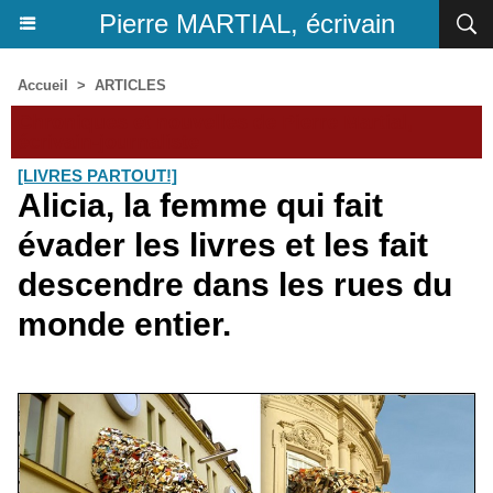
Pierre MARTIAL, écrivain
Accueil
>
ARTICLES
Chroniques et nouvelles de Pierre Martial,
écrivain-journaliste
[LIVRES PARTOUT!]
Alicia, la femme qui fait
évader les livres et les fait
descendre dans les rues du
monde entier.