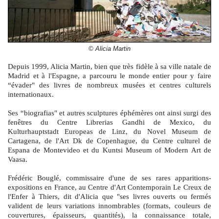
© Alicia Martin
Depuis 1999, Alicia Martin, bien que très fidèle à sa ville natale de
Madrid et à l'Espagne, a parcouru le monde entier pour y faire
“évader" des livres de nombreux musées et centres culturels
internationaux.
Ses “biografias" et autres sculptures éphémères ont ainsi surgi des
fenêtres du Centre Librerias Gandhi de Mexico, du
Kulturhauptstadt Europeas de Linz, du Novel Museum de
Cartagena, de l'Art Dk de Copenhague, du Centre culturel de
Espana de Montevideo et du Kuntsi Museum of Modern Art de
Vaasa.
Frédéric Bouglé, commissaire d'une de ses rares apparitions-
expositions en France, au Centre d'Art Contemporain Le Creux de
l'Enfer à Thiers, dit d'Alicia que "ses livres ouverts ou fermés
valident de leurs variations innombrables (formats, couleurs de
couvertures, épaisseurs, quantités), la connaissance totale,