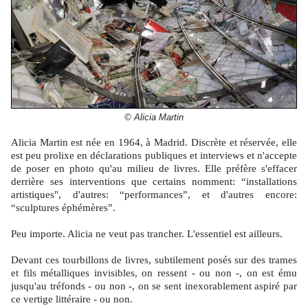
© Alicia Martin
Alicia Martin est née en 1964, à Madrid. Discrète et réservée, elle
est peu prolixe en déclarations publiques et interviews et n'accepte
de poser en photo qu'au milieu de livres. Elle préfère s'effacer
derrière ses interventions que certains nomment: “installations
artistiques", d'autres: “performances”, et d'autres encore:
“sculptures éphémères”.
Peu importe. Alicia ne veut pas trancher. L'essentiel est ailleurs.
Devant ces tourbillons de livres, subtilement posés sur des trames
et fils métalliques invisibles, on ressent - ou non -, on est ému
jusqu'au tréfonds - ou non -, on se sent inexorablement aspiré par
ce vertige littéraire - ou non.