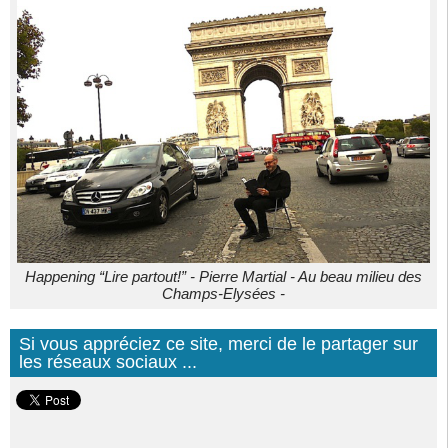
Happening “Lire partout!” - Pierre Martial - Au beau milieu des
Champs-Elysées -
Si vous appréciez ce site, merci de le partager sur
les réseaux sociaux ...