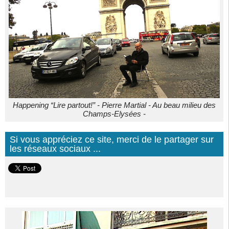
Happening “Lire partout!” - Pierre Martial - Au beau milieu des
Champs-Elysées -
Si vous appréciez ce site, merci de le partager sur
les réseaux sociaux ...