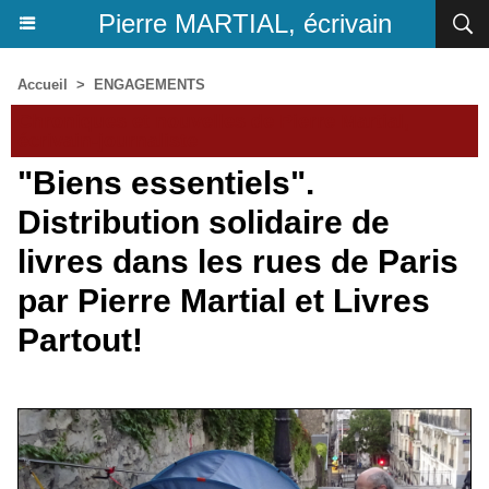
Pierre MARTIAL, écrivain
Accueil
>
ENGAGEMENTS
Chroniques et nouvelles de Pierre Martial,
écrivain-journaliste
"Biens essentiels".
Distribution solidaire de
livres dans les rues de Paris
par Pierre Martial et Livres
Partout!