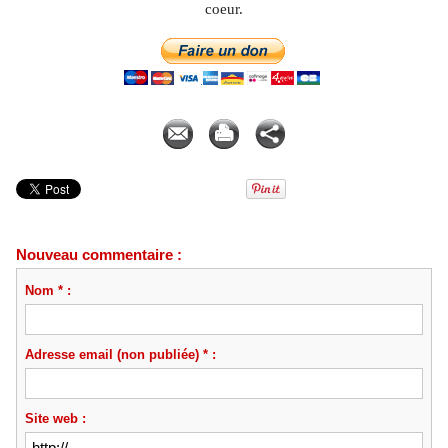
coeur.
Pierre MARTIAL
Nouveau commentaire :
Nom * :
Adresse email (non publiée) * :
Site web :