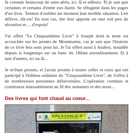
Je connais beaucoup de sans-abris, ici, là et ailleurs. Et je sais que
certaines et certains d'entre eux lisent. Se réfugient dans les pages
d'un livre. Tentent d'oublier un moment leur terrible situation. Lire
délivre, dit-on! En tout cas, lire leur apporte un tant soit peu de
réconfort et ... d'espoir!
J'ai offert "Le Cinquantième Livre" à Joseph dont la tente est
accrochée sur les pentes de Montmartre, car je sais que l'histoire
de ce livre fera sens pour lui. Je l'ai offert aussi à Audrey, installée
depuis si longtemps sur un banc du 18ème arrondissement. Et à
tant d'autres, ici ou là...
Je m'étais promis, et j'avais promis à toutes celles et ceux qui ont
participé à l'édition solidaire du "Cinquantième Livre", de l'offrir à
de nombreuses personnes défavorisées. L'opération continue et
continuera inlassablement au fil des semaines et des mois...
Des livres qui font chaud au coeur...