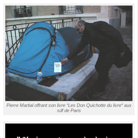
Pierre Martial offrant son livre “Les Don Quichotte du livre“ aux
sdf de Paris