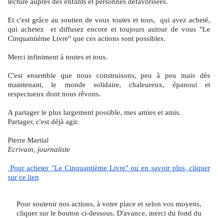
lecture auprès des enfants et personnes défavorisées.
Et c'est grâce au soutien de vous toutes et tous, qui avez acheté,
qui achetez et diffusez encore et toujours autour de vous "Le
Cinquantième Livre" que ces actions sont possibles.
Merci infiniment à toutes et tous.
C'est ensemble que nous construisons, peu à peu mais dès
maintenant, le monde solidaire, chaleureux, épanoui et
respectueux dont nous rêvons.
A partager le plus largement possible, mes amies et amis.
Partager, c'est déjà agir.
Pierre Martial
Ecrivain, journaliste
Pour acheter "Le Cinquantième Livre" ou en savoir plu
s
, cliquer
sur ce lien
Pour soutenir nos actions, à votre place et selon vos moyens,
cliquer sur le bouton ci-dessous. D'avance, merci du fond du