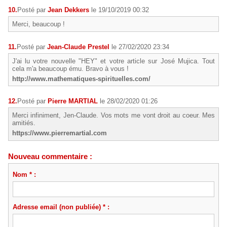
10.
Posté par
Jean Dekkers
le 19/10/2019 00:32
Merci, beaucoup !
11.
Posté par
Jean-Claude Prestel
le 27/02/2020 23:34
J'ai lu votre nouvelle "HEY" et votre article sur José Mujica. Tout
cela m'a beaucoup ému. Bravo à vous !
http://www.mathematiques-spirituelles.com/
12.
Posté par
Pierre MARTIAL
le 28/02/2020 01:26
Merci infiniment, Jen-Claude. Vos mots me vont droit au coeur. Mes
amitiés.
https://www.pierremartial.com
Nouveau commentaire :
Nom * :
Adresse email (non publiée) * :