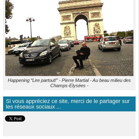
Happening “Lire partout!” - Pierre Martial - Au beau milieu des
Champs-Elysées -
Si vous appréciez ce site, merci de le partager sur
les réseaux sociaux ...