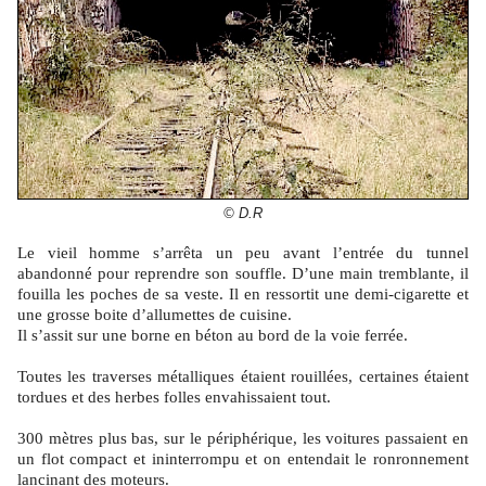
© D.R
Le vieil homme s’arrêta un peu avant l’entrée du tunnel
abandonné pour reprendre son souffle. D’une main tremblante, il
fouilla les poches de sa veste. Il en ressortit une demi-cigarette et
une grosse boite d’allumettes de cuisine.
Il s’assit sur une borne en béton au bord de la voie ferrée.
Toutes les traverses métalliques étaient rouillées, certaines étaient
tordues et des herbes folles envahissaient tout.
300 mètres plus bas, sur le périphérique, les voitures passaient en
un flot compact et ininterrompu et on entendait le ronronnement
lancinant des moteurs.