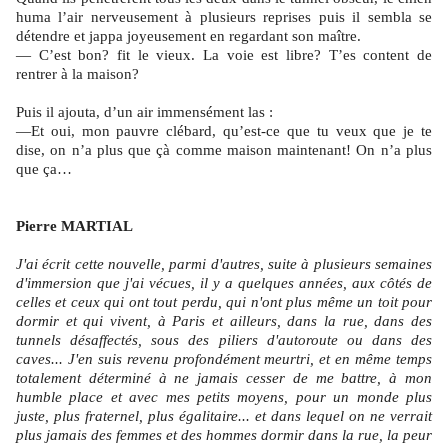
huma l’air nerveusement à plusieurs reprises puis il sembla se
détendre et jappa joyeusement en regardant son maître.
— C’est bon? fit le vieux. La voie est libre? T’es content de
rentrer à la maison?
Puis il ajouta, d’un air immensément las :
—Et oui, mon pauvre clébard, qu’est-ce que tu veux que je te
dise, on n’a plus que çà comme maison maintenant! On n’a plus
que ça…
Pierre MARTIAL
J'ai écrit cette nouvelle, parmi d'autres, suite à plusieurs semaines
d'immersion que j'ai vécues, il y a quelques années, aux côtés de
celles et ceux qui ont tout perdu, qui n'ont plus même un toit pour
dormir et qui vivent, à Paris et ailleurs, dans la rue, dans des
tunnels désaffectés, sous des piliers d'autoroute ou dans des
caves... J'en suis revenu profondément meurtri, et en même temps
totalement déterminé à ne jamais cesser de me battre, à mon
humble place et avec mes petits moyens, pour un monde plus
juste, plus fraternel, plus égalitaire... et dans lequel on ne verrait
plus jamais des femmes et des hommes dormir dans la rue, la peur