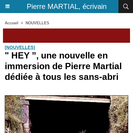
Pierre MARTIAL, écrivain
Accueil
>
NOUVELLES
Chroniques et nouvelles de Pierre Martial,
écrivain-journaliste
[NOUVELLES]
" HEY ”, une nouvelle en
immersion de Pierre Martial
dédiée à tous les sans-abri