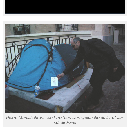
Pierre Martial offrant son livre “Les Don Quichotte du livre“ aux
sdf de Paris