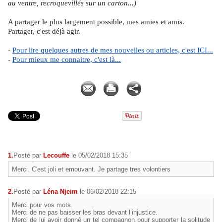
au ventre, recroquevillés sur un carton...)
A partager le plus largement possible, mes amies et amis.
Partager, c'est déjà agir.
-
Pour lire quelques autres de mes nouvelles ou articles, c'est ICI...
-
Pour mieux me connaitre, c'est là...
Pierre MARTIAL
1.
Posté par
Lecouffe
le 05/02/2018 15:35
Merci. C'est joli et emouvant. Je partage tres volontiers
2.
Posté par
Léna Njeim
le 06/02/2018 22:15
Merci pour vos mots.
Merci de ne pas baisser les bras devant l’injustice.
Merci de lui avoir donné un tel compagnon pour supporter la solitude