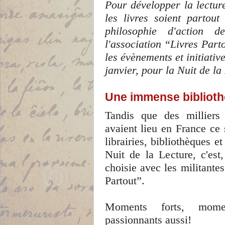
Pour développer la lecture
les livres soient partou
philosophie d'action d
l'association “Livres Part
les évènements et initiative
janvier, pour la Nuit de la
Une immense bibliothè
Tandis que des milliers 
avaient lieu en France ce
librairies, bibliothèques et
Nuit de la Lecture, c'est
choisie avec les militantes
Partout”.
Moments forts, mome
passionnants aussi!