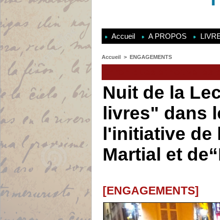
Accueil
A PROPOS
LIVR
Accueil
>
ENGAGEMENTS
Chroniques et nouvelles de
Nuit de la Le
livres" dans l
l'initiative de
Martial et de
[ENGAGEMENTS]