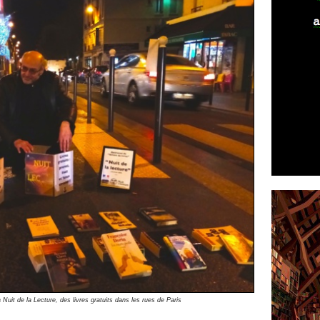
la Nuit de la Lecture, des livres gratuits dans les rues de Paris