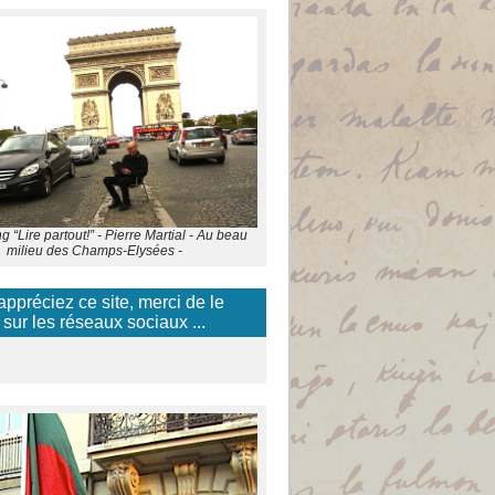
 “Lire partout!” - Pierre Martial - Au beau
milieu des Champs-Elysées -
appréciez ce site, merci de le
 sur les réseaux sociaux ...