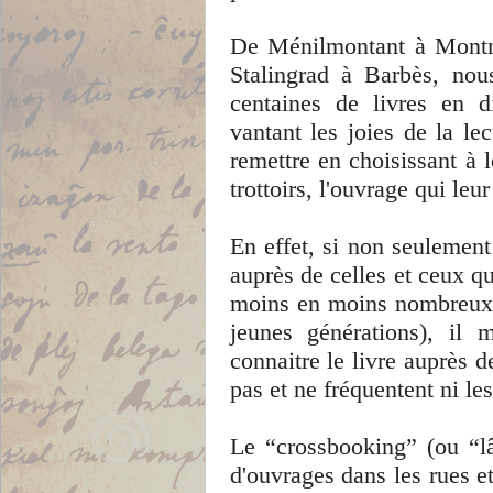
De Ménilmontant à Montmar
Stalingrad à Barbès, nous
centaines de livres en d
vantant les joies de la lec
remettre en choisissant à 
trottoirs, l'ouvrage qui leur
En effet, si non seulement 
auprès de celles et ceux qu
moins en moins nombreux a
jeunes générations), il 
connaitre le livre auprès d
pas et ne fréquentent ni les
Le “crossbooking” (ou “lâc
d'ouvrages dans les rues e