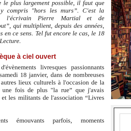
 le plus largement possible, il faut que
t y compris "hors les murs”. C'est la
e l'écrivain Pierre Martial et de
out”, qui multiplient, depuis des années,
s en ce sens. Tel fut encore le cas, le 18
 Lecture.
que à ciel ouvert
d'évènements livresques passionnants
 samedi 18 janvier, dans de nombreuses
 autres lieux culturels à l'occasion de la
, une fois de plus "la rue” que j'avais
 et les militants de l'association “Livres
nts émouvants parfois, moments