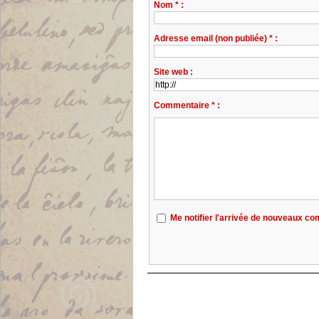
Nom * :
Adresse email (non publiée) * :
Site web :
Commentaire * :
Me notifier l'arrivée de nouveaux c