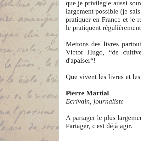
que je privilégie aussi souv
largement possible (je sai
pratiquer en France et je 
le pratiquent régulièrement
Mettons des livres partout
Victor Hugo, “de cultiver,
d'apaiser“!
Que vivent les livres et le
Pierre Martial
Ecrivain, journaliste
A partager le plus largeme
Partager, c'est déjà agir.