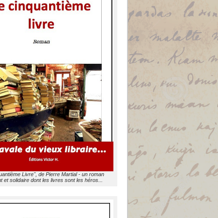
uantième Livre", de Pierre Martial - un roman
t et solidaire dont les livres sont les héros...