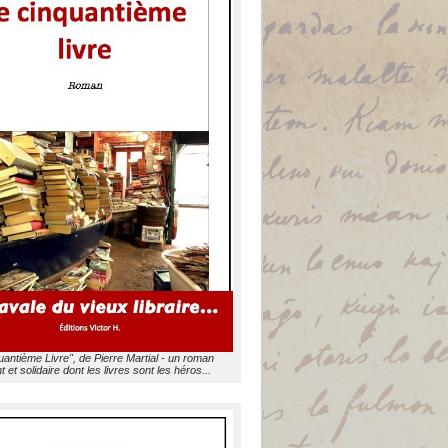
uantième Livre", de Pierre Martial - un roman
t et solidaire dont les livres sont les héros...