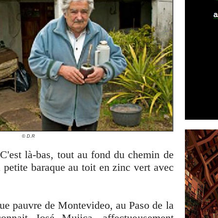
© D.R
C'est là-bas, tout au fond du chemin de
 petite baraque au toit en zinc vert avec
eue pauvre de Montevideo, au Paso de la
onnait José Mujica, affectueusement