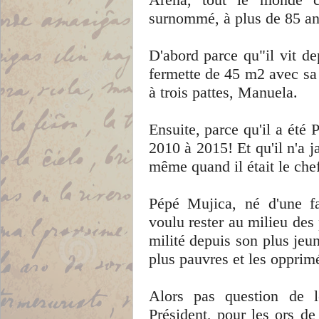
surnommé, à plus de 85 an
D'abord parce qu"il vit d
fermette de 45 m2 avec sa
à trois pattes, Manuela.
Ensuite, parce qu'il a été
2010 à 2015! Et qu'il n'a 
même quand il était le chef
Pépé Mujica, né d'une fa
voulu rester au milieu des p
milité depuis son plus jeu
plus pauvres et les opprim
Alors pas question de 
Président, pour les ors de