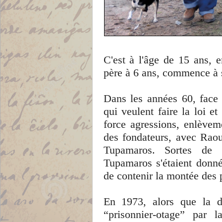
C'est à l'âge de 15 ans, 
père à 6 ans, commence à s'
Dans les années 60, face 
qui veulent faire la loi e
force agressions, enlèvem
des fondateurs, avec Rao
Tupamaros. Sortes de 
Tupamaros s'étaient donné
de contenir la montée des p
En 1973, alors que la dic
“prisonnier-otage” par 