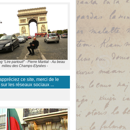
 “Lire partout!” - Pierre Martial - Au beau
milieu des Champs-Elysées -
appréciez ce site, merci de le
 sur les réseaux sociaux ...