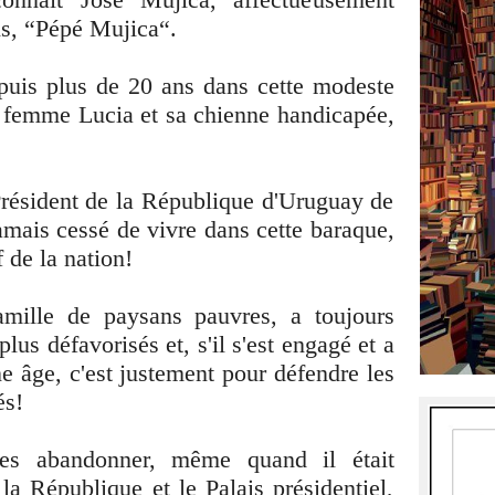
s, “Pépé Mujica“.
epuis plus de 20 ans dans cette modeste
 femme Lucia et sa chienne handicapée,
 Président de la République d'Uruguay de
jamais cessé de vivre dans cette baraque,
 de la nation!
mille de paysans pauvres, a toujours
lus défavorisés et, s'il s'est engagé et a
ne âge, c'est justement pour défendre les
és!
les abandonner, même quand il était
 la République et le Palais présidentiel,