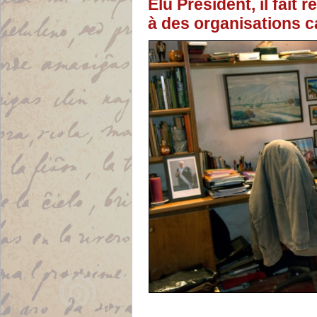
Elu Président, il fait 
à des organisations ca