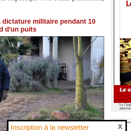
 dictature militaire pendant 10
d d'un puits
"Le Cinq
attachan
Inscription à la newsletter