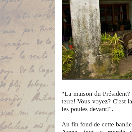
“La maison du Président? 
terre! Vous voyez? C'est la
les poules devant!".
Au fin fond de cette banli
Arena, tout le monde c