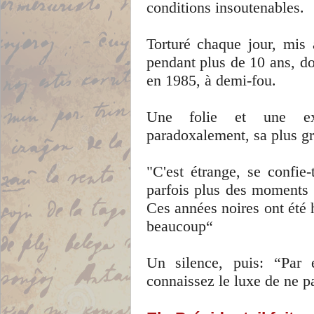
conditions insoutenables.
Torturé chaque jour, mis à
pendant plus de 10 ans, don
en 1985, à demi-fou.
Une folie et une expé
paradoxalement, sa plus gr
"C'est étrange, se confie
parfois plus des moments 
Ces années noires ont été h
beaucoup“
Un silence, puis: “Par 
connaissez le luxe de ne p