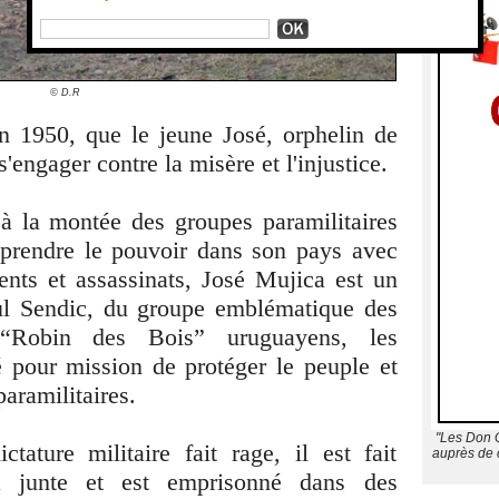
© D.R
en 1950, que le jeune José, orphelin de
engager contre la misère et l'injustice.
à la montée des groupes paramilitaires
t prendre le pouvoir dans son pays avec
ents et assassinats, José Mujica est un
ul Sendic, du groupe emblématique des
“Robin des Bois” uruguayens, les
 pour mission de protéger le peuple et
aramilitaires.
"Les Don Q
tature militaire fait rage, il est fait
auprès de c
la junte et est emprisonné dans des